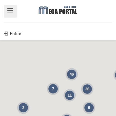
Entrar
46
7
26
11
9
2