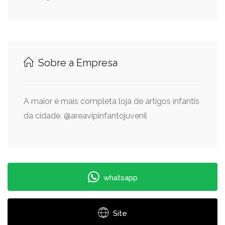
Sobre a Empresa
A maior e mais completa loja de artigos infantis
da cidade. @areavipinfantojuvenil
whatsapp
Site