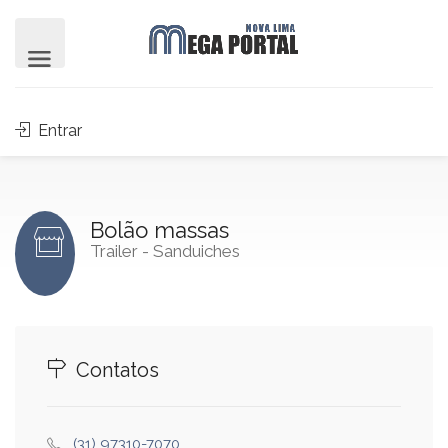
Entrar
Bolão massas
Trailer - Sanduiches
Contatos
(31) 97310-7070