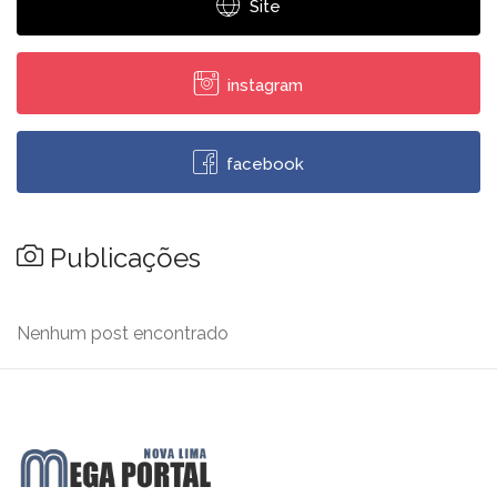
Site
instagram
facebook
Publicações
Nenhum post encontrado