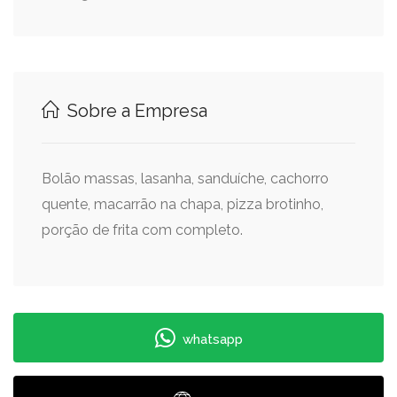
Sobre a Empresa
Bolão massas, lasanha, sanduíche, cachorro
quente, macarrão na chapa, pizza brotinho,
porção de frita com completo.
whatsapp