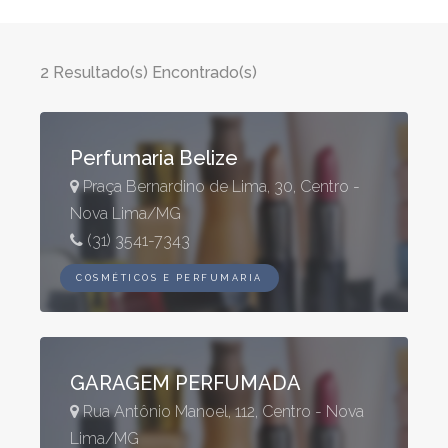
2 Resultado(s) Encontrado(s)
Perfumaria Belize
Praça Bernardino de Lima, 30, Centro -
Nova Lima/MG
(31) 3541-7343
COSMÉTICOS E PERFUMARIA
GARAGEM PERFUMADA
Rua Antônio Manoel, 112, Centro - Nova
Lima/MG