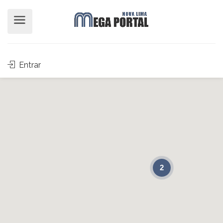
Entrar
2