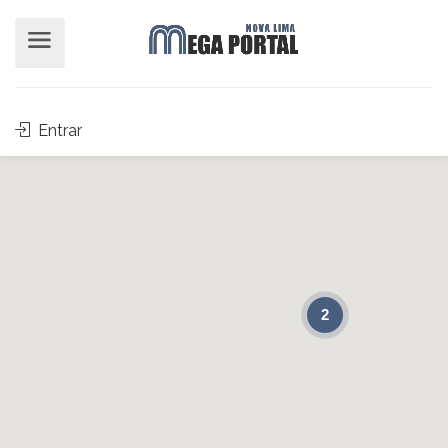
Entrar
2