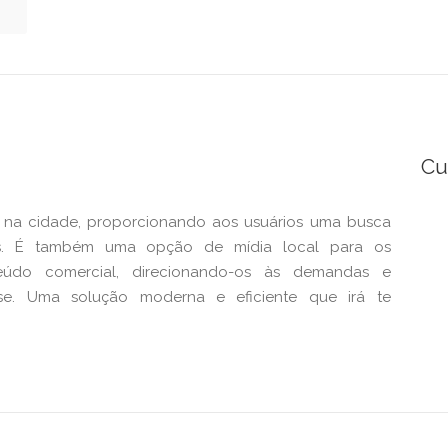
Cu
o na cidade, proporcionando aos usuários uma busca
tos. É também uma opção de mídia local para os
eúdo comercial, direcionando-os às demandas e
se. Uma solução moderna e eficiente que irá te