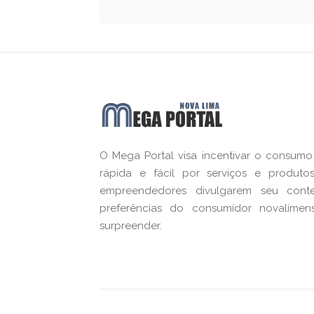
O Mega Portal visa incentivar o consum
rápida e fácil por serviços e produ
empreendedores divulgarem seu cont
preferências do consumidor novalimen
surpreender.