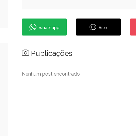
whatsapp
Site
Publicações
Nenhum post encontrado