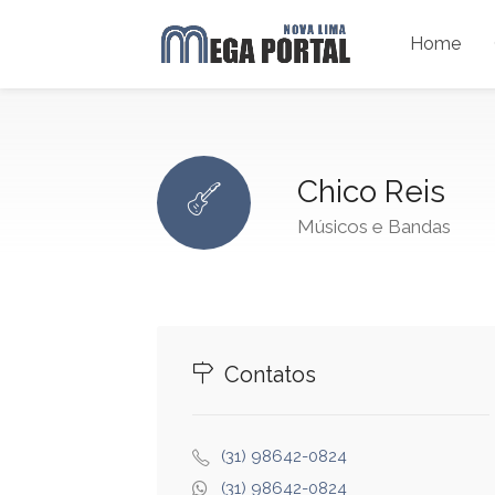
Home
Chico Reis
Músicos e Bandas
Contatos
(31) 98642-0824
(31) 98642-0824